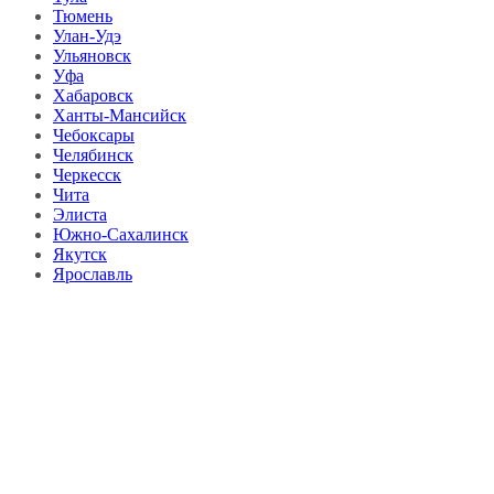
Тюмень
Улан-Удэ
Ульяновск
Уфа
Хабаровск
Ханты-Мансийск
Чебоксары
Челябинск
Черкесск
Чита
Элиста
Южно-Сахалинск
Якутск
Ярославль
Ремонт квартир
Справочник
компаний
© 2018–2025 – Более 22 000 Компаний в РФ
Компании в городах России
Реклама на сайте
Перепечатка материалов разрешена только с указанием
первоисточника