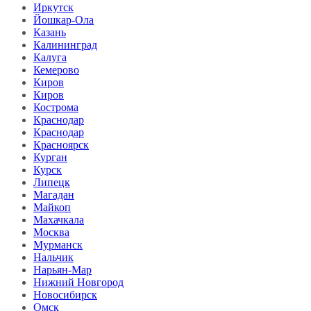
Иркутск
Йошкар-Ола
Казань
Калининград
Калуга
Кемерово
Киров
Киров
Кострома
Краснодар
Краснодар
Красноярск
Курган
Курск
Липецк
Магадан
Майкоп
Махачкала
Москва
Мурманск
Нальчик
Нарьян-Мар
Нижний Новгород
Новосибирск
Омск