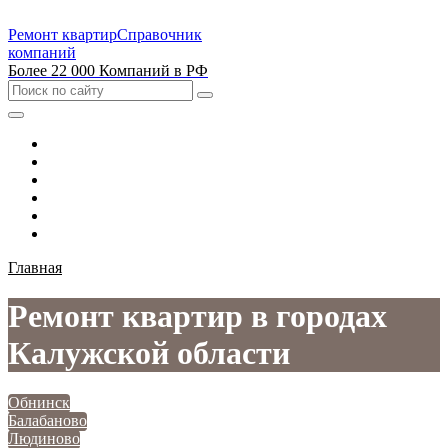
Ремонт квартир
Справочник
компаний
Более 22 000 Компаний в РФ
Выбрать город
Москва
Санкт-Петербург
Новосибирск
Екатеринбург
Казань
Главная
Ремонт квартир в городах
Калужской области
Обнинск
Балабаново
Людиново