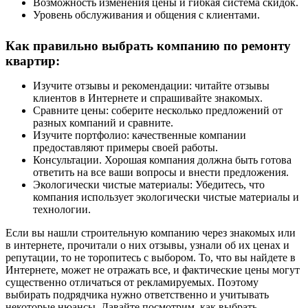
Возможность
изменения
цены и гибкая система скидок.
Уровень обслуживания и общения с клиентами.
Как правильно выбрать компанию по
ремонту
квартир:
Изучите отзывы и рекомендации: читайте отзывы
клиентов в Интернете и спрашивайте знакомых.
Сравните цены: соберите несколько предложений от
разных компаний и сравните.
Изучите портфолио: качественные компании
предоставляют примеры своей работы.
Консультации. Хорошая компания должна быть готова
ответить на все ваши вопросы и внести предложения.
Экологически чистые материалы: Убедитесь, что
компания использует экологически чистые материалы и
технологии.
Если вы нашли строительную компанию через знакомых или
в интернете, прочитали о них отзывы, узнали об их ценах и
репутации, то не торопитесь с выбором. То, что вы найдете в
Интернете, может не отражать все, и фактические цены могут
существенно отличаться от рекламируемых. Поэтому
выбирать подрядчика нужно ответственно и учитывать
некоторые нюансы. Давайте посмотрим, как выбрать