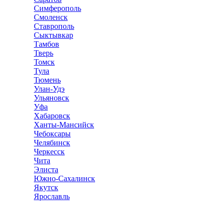
Симферополь
Смоленск
Ставрополь
Сыктывкар
Тамбов
Тверь
Томск
Тула
Тюмень
Улан-Удэ
Ульяновск
Уфа
Хабаровск
Ханты-Мансийск
Чебоксары
Челябинск
Черкесск
Чита
Элиста
Южно-Сахалинск
Якутск
Ярославль
Ремонт квартир
Справочник