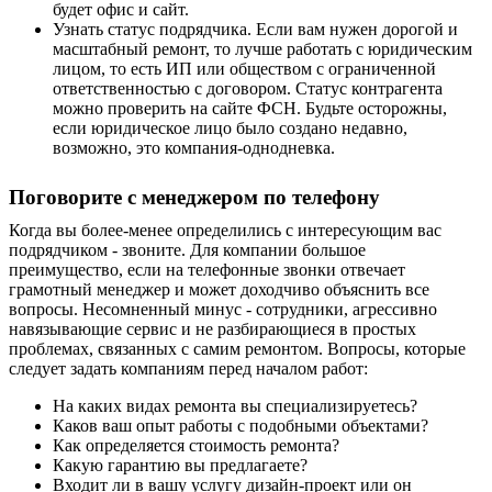
будет офис и сайт.
Узнать статус подрядчика. Если вам нужен дорогой и
масштабный ремонт, то лучше работать с юридическим
лицом, то есть ИП или обществом с ограниченной
ответственностью с договором. Статус контрагента
можно проверить на сайте ФСН. Будьте осторожны,
если юридическое лицо было создано недавно,
возможно, это компания-однодневка.
Поговорите с менеджером по телефону
Когда вы более-менее определились с интересующим вас
подрядчиком - звоните. Для компании большое
преимущество, если на телефонные звонки отвечает
грамотный менеджер и может доходчиво объяснить все
вопросы. Несомненный минус - сотрудники, агрессивно
навязывающие сервис и не разбирающиеся в простых
проблемах, связанных с самим ремонтом. Вопросы, которые
следует задать компаниям перед началом работ:
На каких видах ремонта вы специализируетесь?
Каков ваш опыт работы с подобными объектами?
Как определяется стоимость ремонта?
Какую гарантию вы предлагаете?
Входит ли в вашу услугу дизайн-проект или он