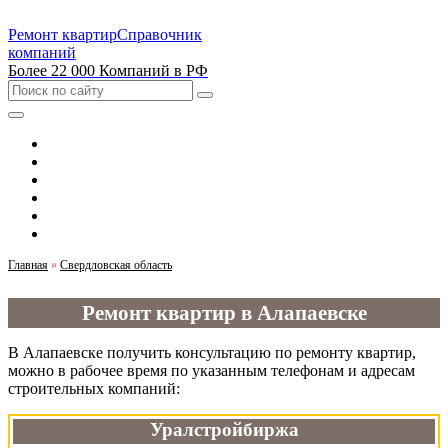
Ремонт квартир
Справочник
компаний
Более 22 000 Компаний в РФ
Выбрать город
Москва
Санкт-Петербург
Новосибирск
Екатеринбург
Казань
Главная
»
Свердловская область
Ремонт квартир в Алапаевске
В Алапаевске получить консультацию по ремонту квартир,
можно в рабочее время по указанным телефонам и адресам
строительных компаний:
Уралстройбиржа