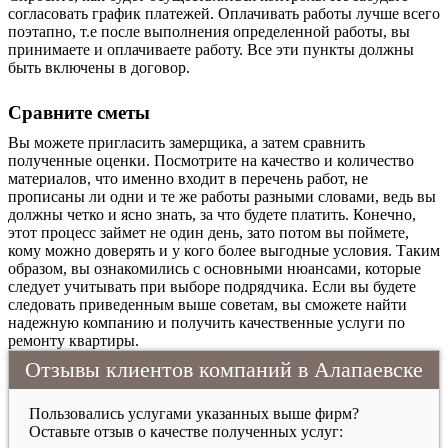
согласовать
график платежей. Оплачивать работы лучше всего
поэтапно, т.е после выполнения определенной работы, вы
принимаете и оплачиваете работу. Все эти пункты должны
быть включены в договор.
Сравните сметы
Вы можете пригласить замерщика, а затем сравнить
полученные оценки. Посмотрите на качество и количество
материалов, что именно входит в перечень работ, не
прописаны ли одни и те же работы разными словами, ведь вы
должны четко и ясно знать, за что будете платить. Конечно,
этот процесс займет не один день, зато потом вы поймете,
кому можно доверять и у кого более выгодные условия. Таким
образом, вы ознакомились с основными нюансами, которые
следует учитывать при выборе подрядчика. Если вы будете
следовать приведенным выше советам, вы сможете найти
надежную компанию и получить качественные услуги по
ремонту квартиры.
Отзывы клиентов компаний в Алапаевске
Пользовались услугами указанных выше фирм?
Оставьте отзыв о качестве полученных услуг: