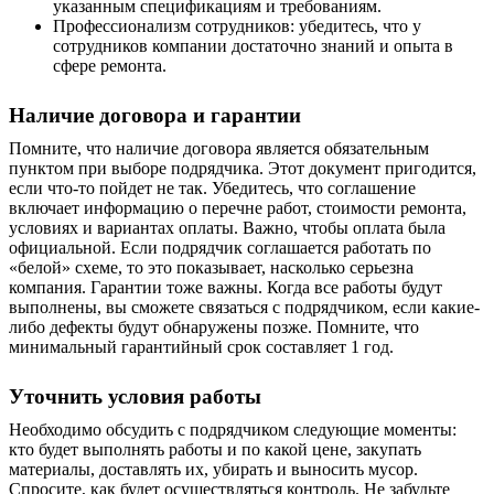
указанным спецификациям и требованиям.
Профессионализм сотрудников: убедитесь, что у
сотрудников компании достаточно знаний и опыта в
сфере ремонта.
Наличие договора и гарантии
Помните, что наличие договора является обязательным
пунктом при выборе подрядчика. Этот документ пригодится,
если что-то пойдет не так. Убедитесь, что соглашение
включает информацию о
перечне
работ, стоимости ремонта,
условиях и вариантах оплаты. Важно, чтобы оплата была
официальной. Если подрядчик соглашается работать по
«белой» схеме, то это показывает, насколько серьезна
компания. Гарантии тоже важны. Когда все работы будут
выполнены, вы сможете связаться с подрядчиком, если какие-
либо дефекты будут обнаружены позже. Помните, что
минимальный гарантийный срок составляет 1 год.
Уточнить условия работы
Необходимо обсудить с подрядчиком следующие моменты:
кто будет выполнять работы и по какой цене, закупать
материалы, доставлять их, убирать и выносить мусор.
Спросите, как
будет осуществляться
контроль. Не забудьте