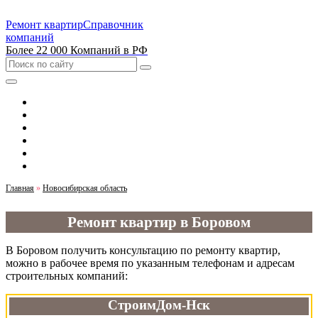
Ремонт квартир
Справочник
компаний
Более 22 000 Компаний в РФ
Выбрать город
Москва
Санкт-Петербург
Новосибирск
Екатеринбург
Казань
Главная
»
Новосибирская область
Ремонт квартир в Боровом
В Боровом получить консультацию по ремонту квартир,
можно в рабочее время по указанным телефонам и адресам
строительных компаний:
СтроимДом-Нск