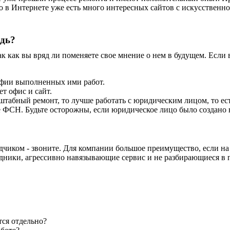
что в Интернете уже есть много интересных сайтов с искусстве
едь?
так как вы вряд ли поменяете свое мнение о нем в будущем. Если
афии выполненных ими работ.
т офис и сайт.
сштабный ремонт, то лучше работать с юридическим лицом, то е
е ФСН. Будьте осторожны, если юридическое лицо было создано 
дчиком - звоните. Для компании большое преимущество, если н
дники, агрессивно навязывающие сервис и не разбирающиеся в 
тся отдельно?