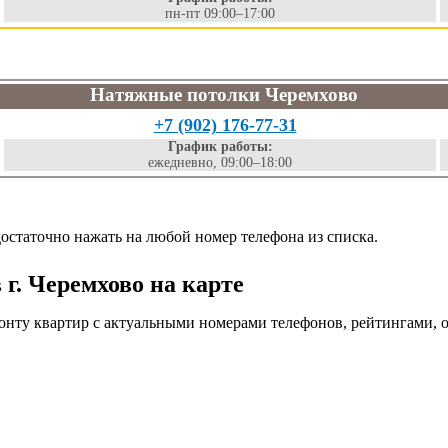
пн-пт 09:00–17:00
Натяжные потолки Черемхово
+7 (902) 176-77-31
График работы:
ежедневно, 09:00–18:00
остаточно нажать на любой номер телефона из списка.
г. Черемхово на карте
онту квартир с актуальными номерами телефонов, рейтингами, 