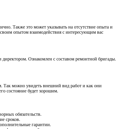
лично. Также это может указывать на отсутствие опыта и
я своим опытом взаимодействия с интересующим вас
и директором. Ознакомлен с составом ремонтной бригады.
 Так можно увидеть внешний вид работ и как они
его состояние будет хорошим.
ворных обязательств.
ие сроков.
 дополнительные гарантии.