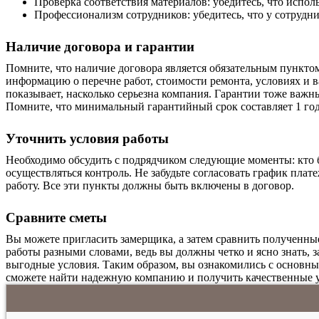
Проверка соответствия материалов: убедитесь, что испо
Профессионализм сотрудников: убедитесь, что у сотрудн
Наличие договора и гарантии
Помните, что наличие договора является обязательным пунктом
информацию о
перечне
работ, стоимости ремонта, условиях и 
показывает, насколько серьезна компания. Гарантии тоже важн
Помните, что минимальный гарантийный срок составляет 1 год
Уточнить условия работы
Необходимо обсудить с подрядчиком следующие моменты: кто бу
осуществляться
контроль. Не забудьте
согласовать
график плате
работу. Все эти пункты должны быть включены в договор.
Сравните сметы
Вы можете пригласить замерщика, а затем сравнить полученные
работы разными словами, ведь вы должны четко и ясно знать, за
выгодные условия. Таким образом, вы ознакомились с основны
сможете найти надежную компанию и получить качественные у