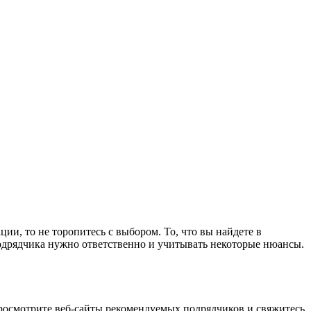
ии, то не торопитесь с выбором. То, что вы найдете в
подрядчика нужно ответственно и учитывать некоторые нюансы.
росмотрите веб-сайты рекомендуемых подрядчиков и свяжитесь