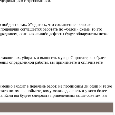
пецификациям и требованиям.
 пойдет не так. Убедитесь, что соглашение включает
подрядчик соглашается работать по «белой» схеме, то это
одрядчиком, если какие-либо дефекты будут обнаружены позже.
тавлять их, убирать и выносить мусор. Спросите, как
будет
нения определенной работы, вы принимаете и оплачиваете
именно входит в перечень работ, не прописаны ли одни и те же
, зато потом вы поймете, кому можно доверять и у кого более
а. Если вы будете следовать приведенным выше советам, вы