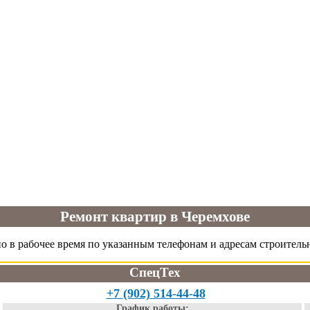
Ремонт квартир в Черемхове
о в рабочее время по указанным телефонам и адресам строител
СпецТех
+7 (902) 514-44-48
График работы: