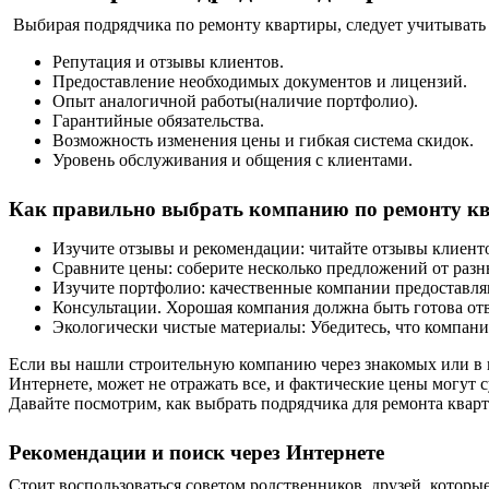
Выбирая подрядчика по ремонту квартиры, следует учитывать
Репутация и отзывы клиентов.
Предоставление необходимых документов и лицензий.
Опыт аналогичной работы(наличие портфолио).
Гарантийные обязательства.
Возможность
изменения
цены и гибкая система скидок.
Уровень обслуживания и общения с клиентами.
Как правильно выбрать компанию по
ремонту
кв
Изучите отзывы и рекомендации: читайте отзывы клиент
Сравните цены: соберите несколько предложений от разн
Изучите портфолио: качественные компании предоставля
Консультации. Хорошая компания должна быть готова отв
Экологически чистые материалы: Убедитесь, что компани
Если вы нашли строительную компанию через знакомых или в ин
Интернете, может не отражать все, и фактические цены могут
Давайте посмотрим, как выбрать подрядчика
для ремонта квар
Рекомендации и поиск через Интернете
Стоит воспользоваться советом родственников, друзей, котор