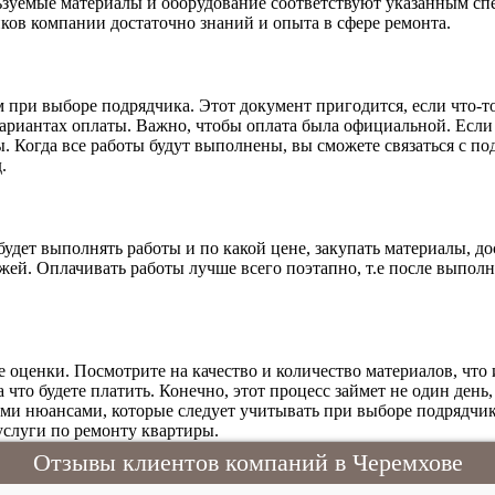
льзуемые материалы и оборудование соответствуют указанным с
иков компании достаточно знаний и опыта в сфере ремонта.
 при выборе подрядчика. Этот документ пригодится, если что-то
вариантах оплаты. Важно, чтобы оплата была официальной. Если 
ы. Когда все работы будут выполнены, вы сможете связаться с п
.
дет выполнять работы и по какой цене, закупать материалы, дос
жей. Оплачивать работы лучше всего поэтапно, т.е после выпол
 оценки. Посмотрите на качество и количество материалов, что 
 что будете платить. Конечно, этот процесс займет не один день
ми нюансами, которые следует учитывать при выборе подрядчик
слуги по ремонту квартиры.
Отзывы клиентов компаний в Черемхове