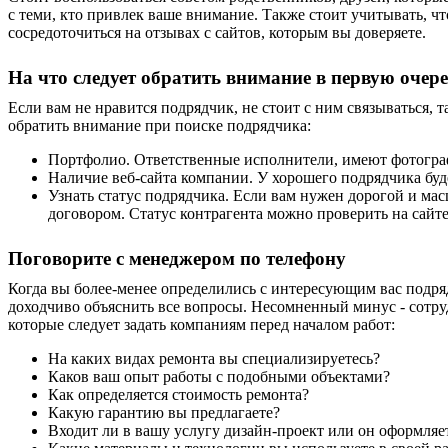
с теми, кто привлек ваше внимание. Также стоит учитывать, 
сосредоточиться на отзывах с сайтов, которым вы доверяете.
На что следует обратить внимание в первую очер
Если вам не нравится подрядчик, не стоит с ним связываться, 
обратить внимание при поиске подрядчика:
Портфолио. Ответственные исполнители, имеют фотогр
Наличие веб-сайта компании. У хорошего подрядчика буде
Узнать статус подрядчика. Если вам нужен дорогой и ма
договором. Статус контрагента можно проверить на сайт
Поговорите с менеджером по телефону
Когда вы более-менее определились с интересующим вас подря
доходчиво объяснить все вопросы. Несомненный минус - сотру
которые следует задать компаниям перед началом работ:
На каких видах ремонта вы специализируетесь?
Каков ваш опыт работы с подобными объектами?
Как определяется стоимость ремонта?
Какую гарантию вы предлагаете?
Входит ли в вашу услугу дизайн-проект или он оформляе