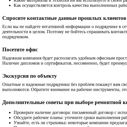
Какие материалы и технологии вы используете в своей р
Как осуществляется контроль качества выполненных рабо
Спросите контактные данные прошлых клиентов
Если вы не найдете негативной информации о подрядчике в сети
деятельности в целом. Поэтому не бойтесь спрашивать конта
подрядчиком.
Посетите
офис
Надежная компания будет располагать удобным офисным простр
Наличие дипломов и сертификатов, несомненно, будет преиму
Экскурсия по объекту
Опытные и надежные подрядчики без проблем покажут вам св
выполняются. Обратите внимание на рабочие инструменты, это
Дополнительные советы при выборе ремонтной 
Проверьте наличие договора: письменный договор с испо
Обсудите рабочие планы: уточните сроки выполнения ра
Узнайте, есть ли страховка: некоторые компании предлаг