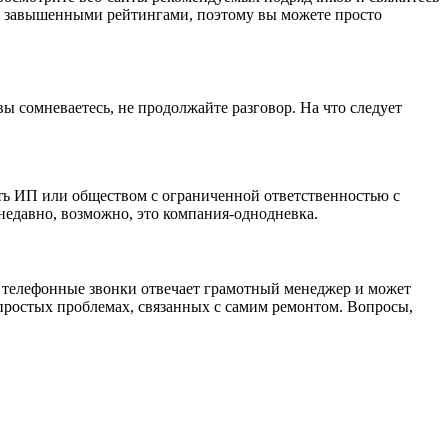
нно завышенными рейтингами, поэтому вы можете просто
 вы сомневаетесь, не продолжайте разговор.
Н
а что следует
сть ИП или обществом с ограниченной ответственностью с
недавно, возможно, это компания-однодневка.
а телефонные звонки отвечает грамотный менеджер и может
простых проблемах, связанных с самим ремонтом. Вопросы,