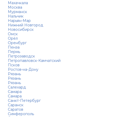
Махачкала
Москва
Мурманск
Нальчик
Нарьян-Мар
Нижний Новгород
Новосибирск
Омск
Орёл
Оренбург
Пенза
Пермь
Петрозаводск
Петропавловск-Камчатский
Псков
Ростов-на-Дону
Рязань
Рязань
Рязань
Салехард
Самара
Самара
Санкт-Петербург
Саранск
Саратов
Симферополь