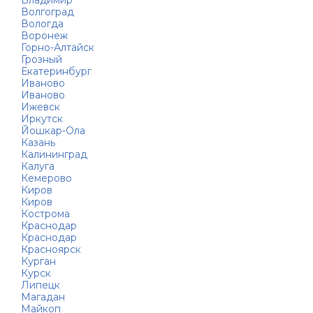
Владимир
Волгоград
Вологда
Воронеж
Горно-Алтайск
Грозный
Екатеринбург
Иваново
Иваново
Ижевск
Иркутск
Йошкар-Ола
Казань
Калининград
Калуга
Кемерово
Киров
Киров
Кострома
Краснодар
Краснодар
Красноярск
Курган
Курск
Липецк
Магадан
Майкоп