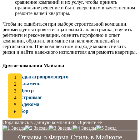
сравнение компаний и их услуг, чтобы принять
правильное решение и быть уверенным в качественном
ремонте вашей квартиры.
Чтобы не ошибиться при выборе строительной компании,
рекомендуется провести тщательный анализ рынка, изучить
рейтинги и рекомендации, оценить портфолио и опыт
компании, обратить внимание на наличие лицензий и
сертификатов. При комплексном подходе можно снизить
риски и найти надежного исполнителя для ремонта квартиры.
Другие компании Майкопа
Адыгагропромэнерго
S-камень
Центр
Строймаг
Адекома
Бор
Обращались в данную компанию? Оцените её
Отзывы о Фирма Стиль в Майкопе