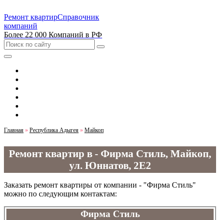
Ремонт квартир
Справочник
компаний
Более 22 000 Компаний в РФ
Выбрать город
Москва
Санкт-Петербург
Новосибирск
Екатеринбург
Казань
Главная
»
Республика Адыгея
»
Майкоп
Ремонт квартир в - Фирма Стиль, Майкоп,
ул. Юннатов, 2Е2
Заказать ремонт квартиры от компании - "Фирма Стиль"
можно по следующим контактам:
Фирма Стиль