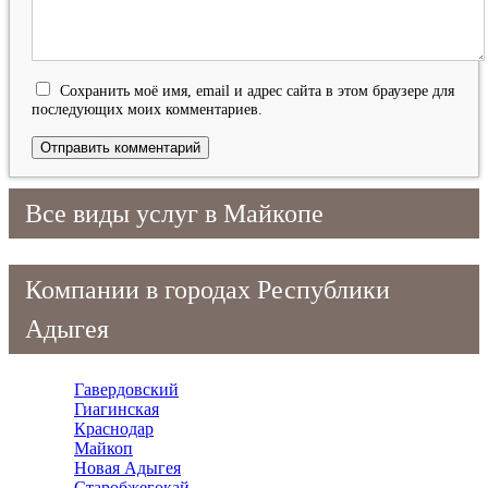
Сохранить моё имя, email и адрес сайта в этом браузере для
последующих моих комментариев.
Все виды услуг в Майкопе
Компании в городах Республики
Адыгея
Гавердовский
Гиагинская
Краснодар
Майкоп
Новая Адыгея
Старобжегокай