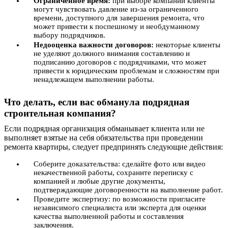
Ограниченное время:
при выборе компании клиенты
могут чувствовать давление из-за ограниченного
времени, доступного для завершения ремонта, что
может привести к поспешному и необдуманному
выбору подрядчиков.
Недооценка важности договоров:
некоторые клиенты
не уделяют должного внимания составлению и
подписанию договоров с подрядчиками, что может
привести к юридическим проблемам и сложностям при
ненадлежащем выполнении работы.
Что делать, если вас обманула подрядная
строительная компания?
Если подрядная организация обманывает клиента или не
выполняет взятые на себя обязательства при проведении
ремонта квартиры, следует предпринять следующие действия:
Соберите доказательства: сделайте фото или видео
некачественной работы, сохраните переписку с
компанией и любые другие документы,
подтверждающие договоренности на выполнение работ.
Проведите экспертизу: по возможности пригласите
независимого специалиста или эксперта для оценки
качества выполненной работы и составления
заключения.