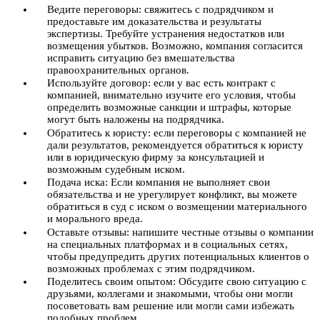
Ведите переговоры: свяжитесь с подрядчиком и
предоставьте им доказательства и результаты
экспертизы. Требуйте устранения недостатков или
возмещения убытков. Возможно, компания согласится
исправить ситуацию без вмешательства
правоохранительных органов.
Используйте договор: если у вас есть контракт с
компанией, внимательно изучите его условия, чтобы
определить возможные санкции и штрафы, которые
могут быть наложены на подрядчика.
Обратитесь к юристу: если переговоры с компанией не
дали результатов, рекомендуется обратиться к юристу
или в юридическую фирму за консультацией и
возможным судебным иском.
Подача иска: Если компания не выполняет свои
обязательства и не урегулирует конфликт, вы можете
обратиться в суд с иском о возмещении материального
и морального вреда.
Оставьте отзывы: напишите честные отзывы о компании
на специальных платформах и в социальных сетях,
чтобы предупредить других потенциальных клиентов о
возможных проблемах с этим подрядчиком.
Поделитесь своим опытом: Обсудите свою ситуацию с
друзьями, коллегами и знакомыми, чтобы они могли
посоветовать вам решение или могли сами избежать
подобных проблем.